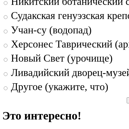
Никитский ботанический 
Судакская генуэзская креп
Учан-су (водопад)
Херсонес Таврический (ар
Новый Свет (урочище)
Ливадийский дворец-музе
Другое (укажите, что)
Это интересно!