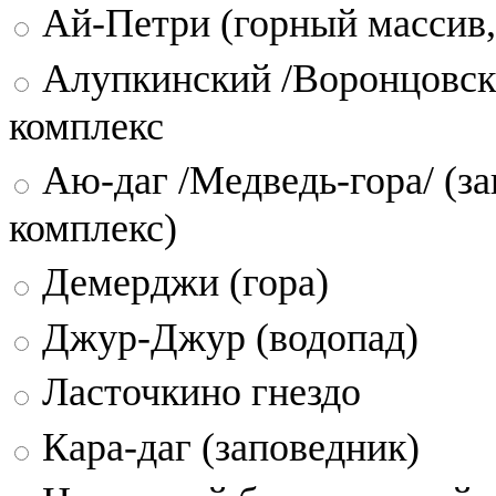
Ай-Петри (горный массив,
Алупкинский /Воронцовск
комплекс
Аю-даг /Медведь-гора/ (за
комплекс)
Демерджи (гора)
Джур-Джур (водопад)
Ласточкино гнездо
Кара-даг (заповедник)