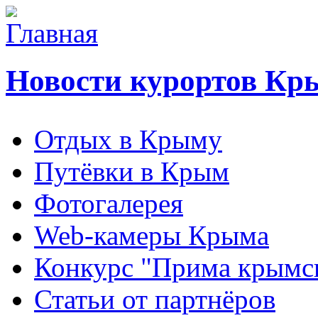
Новости курортов Кр
Отдых в Крыму
Путёвки в Крым
Фотогалерея
Web-камеры Крыма
Конкурс "Прима крымск
Статьи от партнёров