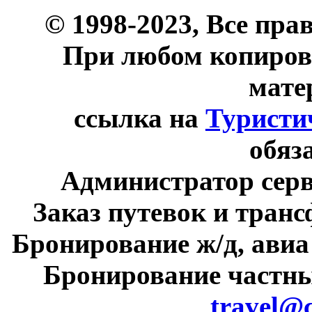
© 1998-2023, Все пра
При любом копиров
мате
ссылка на
Туристи
обяз
Администратор сер
Заказ путевок и тран
Бронирование ж/д, авиа
Бронирование частны
travel@