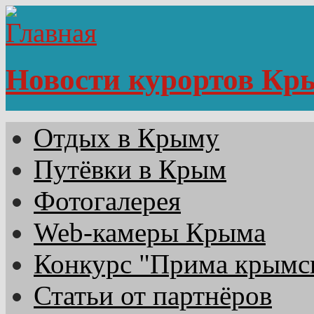
Новости курортов Кр
Отдых в Крыму
Путёвки в Крым
Фотогалерея
Web-камеры Крыма
Конкурс "Прима крымск
Статьи от партнёров