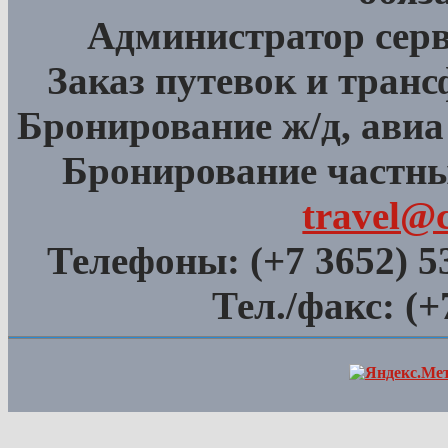
Администратор сер
Заказ путевок и тран
Бронирование ж/д, авиа
Бронирование частны
travel@
Телефоны:
(+7 3652) 5
Тел./факс:
(+