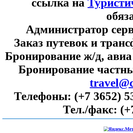
ссылка на
Туристи
обяз
Администратор сер
Заказ путевок и тран
Бронирование ж/д, авиа
Бронирование частны
travel@
Телефоны:
(+7 3652) 5
Тел./факс:
(+