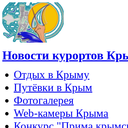
Новости курортов Кр
Отдых в Крыму
Путёвки в Крым
Фотогалерея
Web-камеры Крыма
Конкурс "Прима крымск