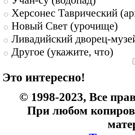
Херсонес Таврический (ар
Новый Свет (урочище)
Ливадийский дворец-музе
Другое (укажите, что)
Это интересно!
© 1998-2023, Все пра
При любом копиров
мате