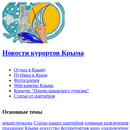
Новости курортов Крыма
Отдых в Крыму
Путёвки в Крым
Фотогалерея
Web-камеры Крыма
Конкурс "Прима крымского туризма"
Статьи от партнёров
Основные темы
реконструкции
Статьи наших партнёров
пляжные развлечения
праздники Крыма
искусство
фоторепортаж
кино
оздоровление