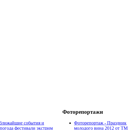
Фоторепортажи
ближайшие события и
Фоторепортаж - Праздник
погода
фестивали
экстрим
молодого вина 2012 от ТМ