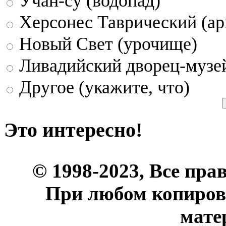
Учан-су (водопад)
Херсонес Таврический (ар
Новый Свет (урочище)
Ливадийский дворец-музе
Другое (укажите, что)
Это интересно!
© 1998-2023, Все пра
При любом копиров
мате