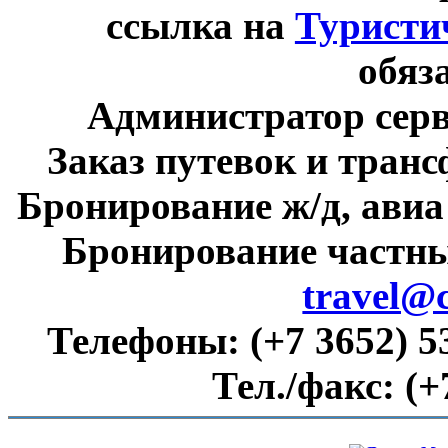
ссылка на
Туристи
обяз
Администратор сер
Заказ путевок и тран
Бронирование ж/д, авиа
Бронирование частны
travel@
Телефоны:
(+7 3652) 5
Тел./факс:
(+