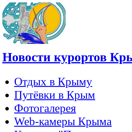
Новости курортов Кр
Отдых в Крыму
Путёвки в Крым
Фотогалерея
Web-камеры Крыма