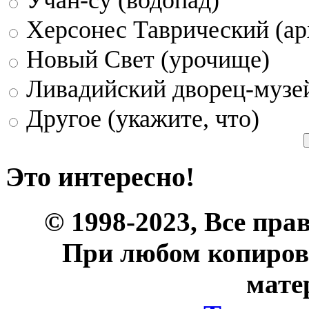
Херсонес Таврический (ар
Новый Свет (урочище)
Ливадийский дворец-музе
Другое (укажите, что)
Это интересно!
© 1998-2023, Все пра
При любом копиров
мате