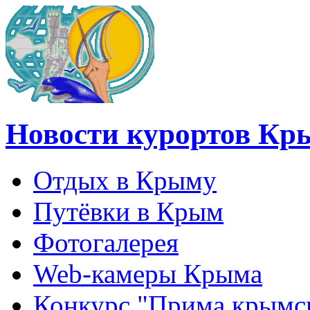
Новости курортов Кр
Отдых в Крыму
Путёвки в Крым
Фотогалерея
Web-камеры Крыма
Конкурс "Прима крымск