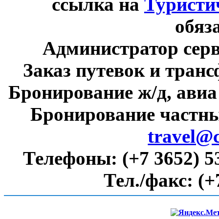
ссылка на
Туристи
обяз
Администратор сер
Заказ путевок и тран
Бронирование ж/д, авиа
Бронирование частны
travel@
Телефоны:
(+7 3652) 5
Тел./факс:
(+