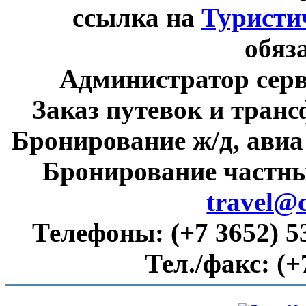
ссылка на
Туристи
обяз
Администратор сер
Заказ путевок и тран
Бронирование ж/д, авиа
Бронирование частны
travel@
Телефоны:
(+7 3652) 5
Тел./факс:
(+