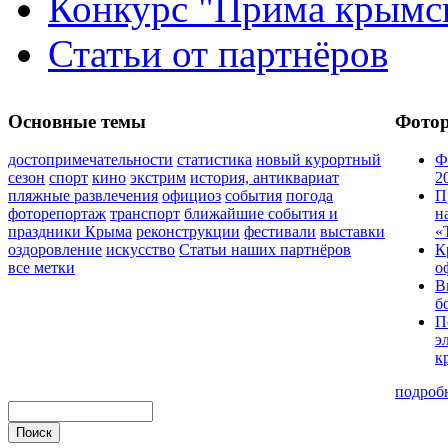
Конкурс "Прима крымск
Статьи от партнёров
Основные темы
Фото
достопримечательности
статистика
новый курортный
Ф
сезон
спорт
кино
экстрим
история, антиквариат
2
пляжные развлечения
официоз
события
погода
П
фоторепортаж
транспорт
ближайшие события и
н
праздники Крыма
реконструкции
фестивали
выставки
«
оздоровление
искусство
Статьи наших партнёров
К
все метки
о
В
б
П
э
к
подроб