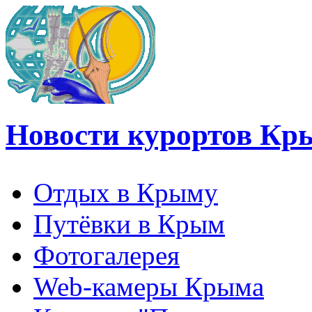
Новости курортов Кр
Отдых в Крыму
Путёвки в Крым
Фотогалерея
Web-камеры Крыма