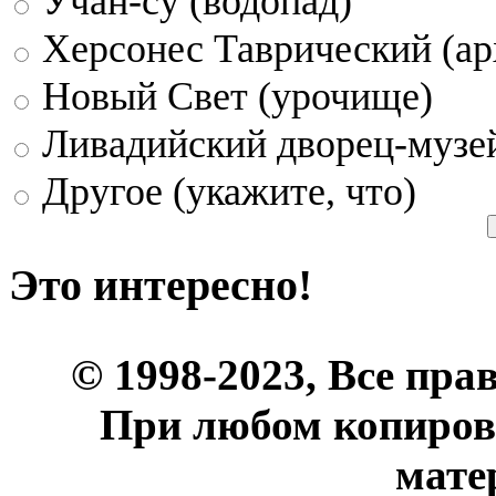
Учан-су (водопад)
Херсонес Таврический (ар
Новый Свет (урочище)
Ливадийский дворец-музе
Другое (укажите, что)
Это интересно!
© 1998-2023, Все пра
При любом копиров
мате