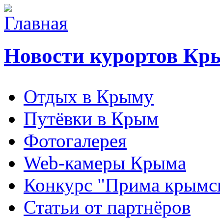
Новости курортов Кр
Отдых в Крыму
Путёвки в Крым
Фотогалерея
Web-камеры Крыма
Конкурс "Прима крымск
Статьи от партнёров