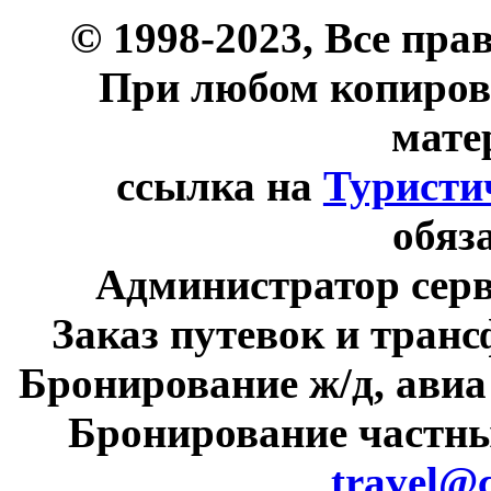
© 1998-2023, Все пра
При любом копиров
мате
ссылка на
Туристи
обяз
Администратор сер
Заказ путевок и тран
Бронирование ж/д, авиа
Бронирование частны
travel@