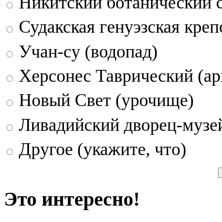
Никитский ботанический 
Судакская генуэзская креп
Учан-су (водопад)
Херсонес Таврический (ар
Новый Свет (урочище)
Ливадийский дворец-музе
Другое (укажите, что)
Это интересно!