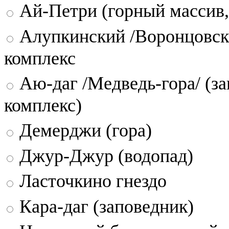
Ай-Петри (горный массив,
Алупкинский /Воронцовск
комплекс
Аю-даг /Медведь-гора/ (за
комплекс)
Демерджи (гора)
Джур-Джур (водопад)
Ласточкино гнездо
Кара-даг (заповедник)