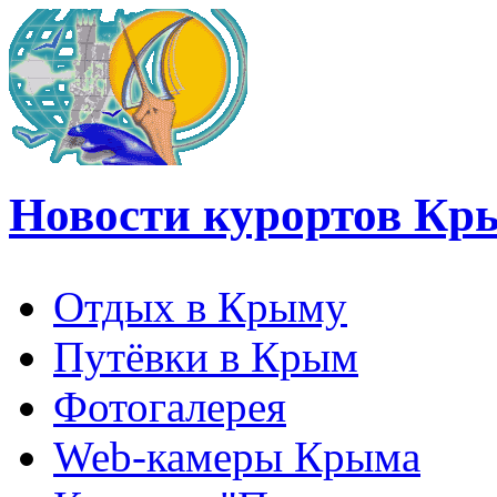
Новости курортов Кр
Отдых в Крыму
Путёвки в Крым
Фотогалерея
Web-камеры Крыма