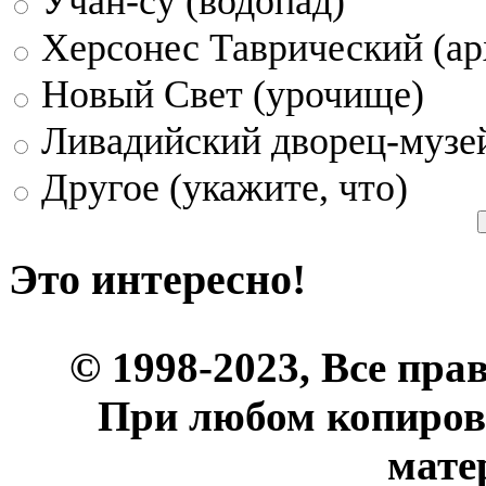
Учан-су (водопад)
Херсонес Таврический (ар
Новый Свет (урочище)
Ливадийский дворец-музе
Другое (укажите, что)
Это интересно!
© 1998-2023, Все пра
При любом копиров
мате