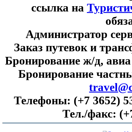
ссылка на
Туристи
обяз
Администратор сер
Заказ путевок и тран
Бронирование ж/д, авиа
Бронирование частны
travel@
Телефоны:
(+7 3652) 5
Тел./факс:
(+