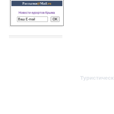
Рассылки
@
Mail
.ru
Новости курортов Крыма
Рекомендуем посетить
© 1998-2023, Все п
При любом копировании
ссылка на
Туристичес
Администратор 
Заказ путевок и т
Бронирование ж/д, 