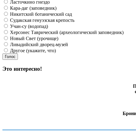
Ласточкино гнездо
Кара-даг (заповедник)
Никитский ботанический сад
Судакская генуэзская крепость
Учан-су (водопад)
Херсонес Таврический (археологический заповедник)
Новый Свет (урочище)
Ливадийский дворец-музей
Другое (укажите, что)
Это интересно!
П
Брони