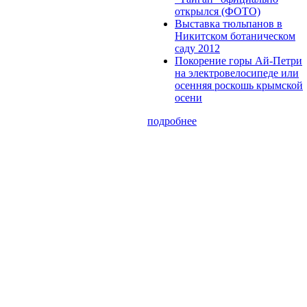
открылся (ФОТО)
Выставка тюльпанов в
Никитском ботаническом
саду 2012
Покорение горы Ай-Петри
на электровелосипеде или
осенняя роскошь крымской
осени
подробнее