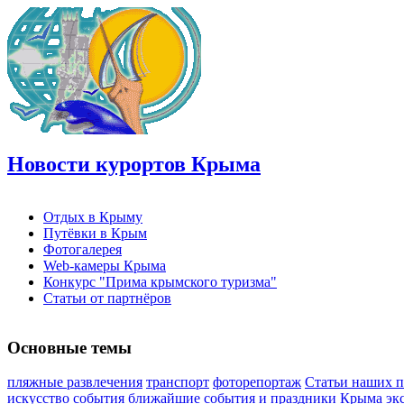
Новости курортов Крыма
Отдых в Крыму
Путёвки в Крым
Фотогалерея
Web-камеры Крыма
Конкурс "Прима крымского туризма"
Статьи от партнёров
Основные темы
пляжные развлечения
транспорт
фоторепортаж
Статьи наших п
искусство
события
ближайшие события и праздники Крыма
эк