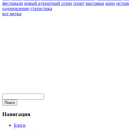
фестивали
новый курортный сезон
спорт
выставки
кино
истор
оздоровление
статистика
все метки
Навигация
Блоги