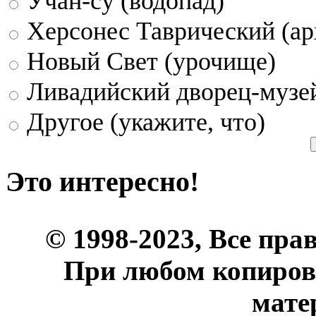
Учан-су (водопад)
Херсонес Таврический (ар
Новый Свет (урочище)
Ливадийский дворец-музе
Другое (укажите, что)
Это интересно!
© 1998-2023, Все пра
При любом копиров
мате