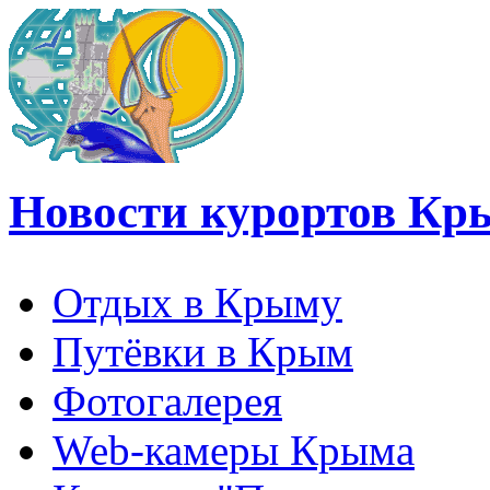
Новости курортов Кр
Отдых в Крыму
Путёвки в Крым
Фотогалерея
Web-камеры Крыма