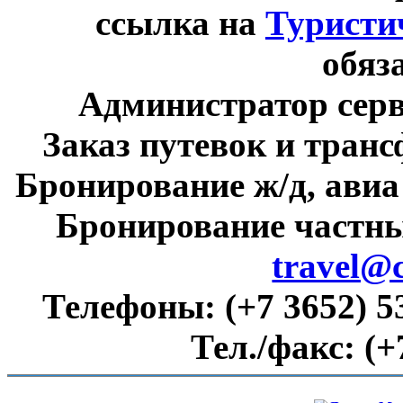
ссылка на
Туристи
обяз
Администратор сер
Заказ путевок и тран
Бронирование ж/д, авиа
Бронирование частны
travel@
Телефоны:
(+7 3652) 5
Тел./факс:
(+