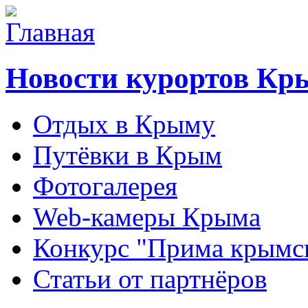
Новости курортов Кр
Отдых в Крыму
Путёвки в Крым
Фотогалерея
Web-камеры Крыма
Конкурс "Прима крымск
Статьи от партнёров