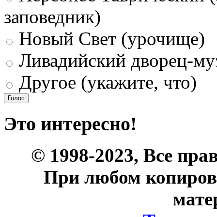
заповедник)
Новый Свет (урочище)
Ливадийский дворец-му
Другое (укажите, что)
Это интересно!
© 1998-2023, Все пра
При любом копиров
мате