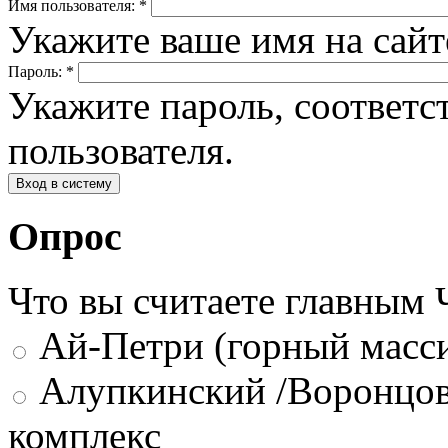
Имя пользователя:
*
Укажите ваше имя на сай
Пароль:
*
Укажите пароль, соответ
пользователя.
Опрос
Что вы считаете главным
Ай-Петри (горный масси
Алупкинский /Воронцов
комплекс