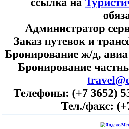
ссылка на
Туристи
обяз
Администратор сер
Заказ путевок и тран
Бронирование ж/д, авиа
Бронирование частны
travel@
Телефоны:
(+7 3652) 5
Тел./факс:
(+