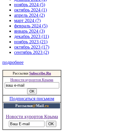
ноябрь 2024 (5)
октябрь 2024 (1)
апрель 2024 (2)
март 2024 (7)
февраль 2024 (5)
январь 2024 (3)
декабрь 2023 (11)
ноябрь 2023 (21)
октябрь 2023 (17)
сентябрь 2023 (2)
подробнее
Рассылки
Subscribe.Ru
Новости курортов Крыма
Подписаться письмом
Рассылки
@
Mail
.ru
Новости курортов Крыма