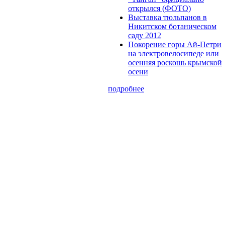
открылся (ФОТО)
Выставка тюльпанов в
Никитском ботаническом
саду 2012
Покорение горы Ай-Петри
на электровелосипеде или
осенняя роскошь крымской
осени
подробнее