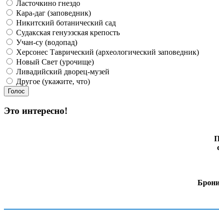
Ласточкино гнездо
Кара-даг (заповедник)
Никитский ботанический сад
Судакская генуэзская крепость
Учан-су (водопад)
Херсонес Таврический (археологический заповедник)
Новый Свет (урочище)
Ливадийский дворец-музей
Другое (укажите, что)
Это интересно!
П
Брони