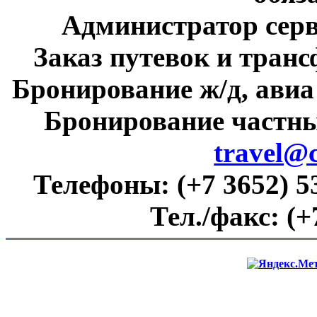
Администратор сер
Заказ путевок и тран
Бронирование ж/д, авиа
Бронирование частны
travel@
Телефоны:
(+7 3652) 5
Тел./факс:
(+