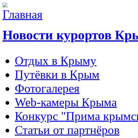
Новости курортов Кр
Отдых в Крыму
Путёвки в Крым
Фотогалерея
Web-камеры Крыма
Конкурс "Прима крымск
Статьи от партнёров