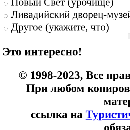
Новый Свет (урочище)
Ливадийский дворец-музе
Другое (укажите, что)
Это интересно!
© 1998-2023, Все пра
При любом копиров
мате
ссылка на
Туристи
обяз