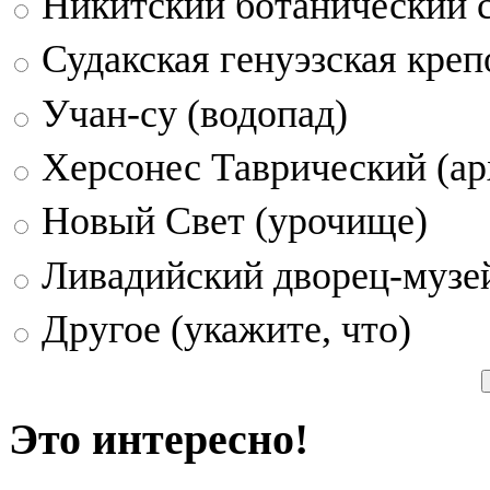
Никитский ботанический 
Судакская генуэзская креп
Учан-су (водопад)
Херсонес Таврический (ар
Новый Свет (урочище)
Ливадийский дворец-музе
Другое (укажите, что)
Это интересно!