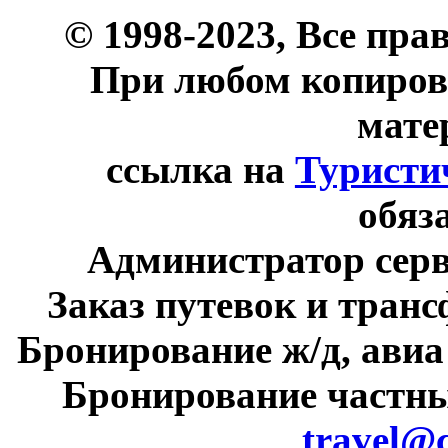
© 1998-2023, Все пра
При любом копиров
мате
ссылка на
Туристи
обяз
Администратор сер
Заказ путевок и тран
Бронирование ж/д, авиа
Бронирование частны
travel@