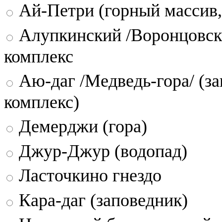
Ай-Петри (горный массив,
Алупкинский /Воронцовск
комплекс
Аю-даг /Медведь-гора/ (за
комплекс)
Демерджи (гора)
Джур-Джур (водопад)
Ласточкино гнездо
Кара-даг (заповедник)