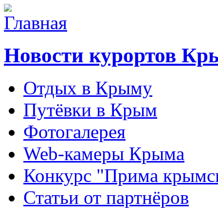
Новости курортов Кр
Отдых в Крыму
Путёвки в Крым
Фотогалерея
Web-камеры Крыма
Конкурс "Прима крымск
Статьи от партнёров