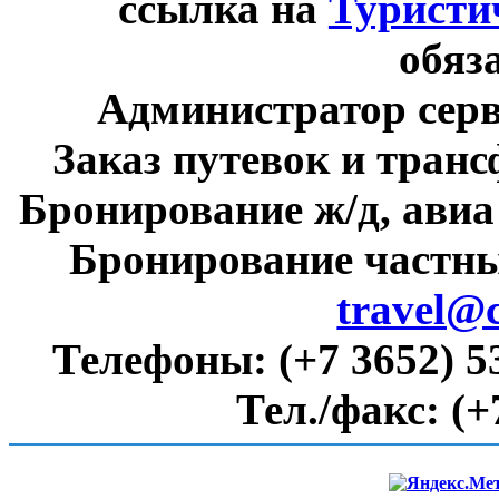
ссылка на
Туристи
обяз
Администратор сер
Заказ путевок и тран
Бронирование ж/д, авиа
Бронирование частны
travel@
Телефоны:
(+7 3652) 5
Тел./факс:
(+