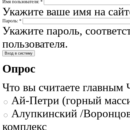
Имя пользователя:
*
Укажите ваше имя на сай
Пароль:
*
Укажите пароль, соответ
пользователя.
Опрос
Что вы считаете главным
Ай-Петри (горный масси
Алупкинский /Воронцов
комплекс