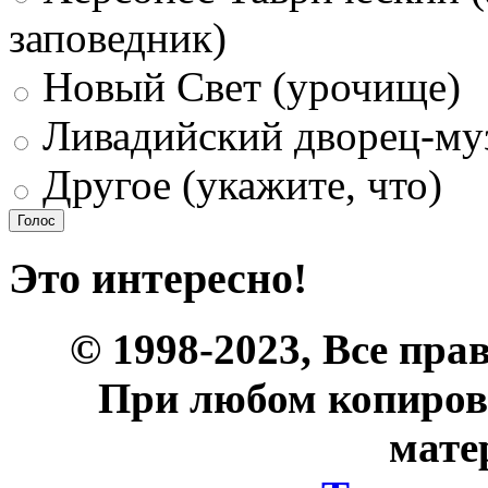
заповедник)
Новый Свет (урочище)
Ливадийский дворец-му
Другое (укажите, что)
Это интересно!
© 1998-2023, Все пра
При любом копиров
мате