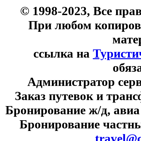
© 1998-2023, Все пра
При любом копиров
мате
ссылка на
Туристи
обяз
Администратор сер
Заказ путевок и тран
Бронирование ж/д, авиа
Бронирование частны
travel@