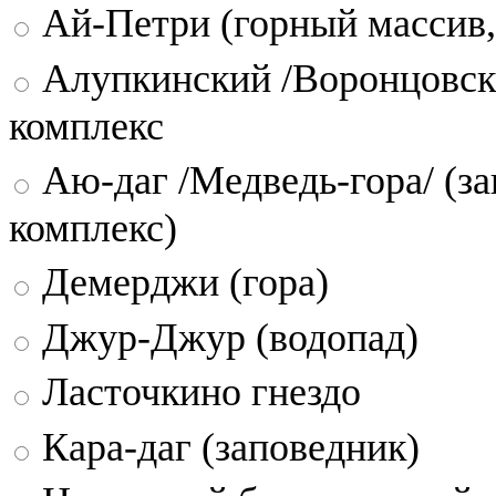
Ай-Петри (горный массив,
Алупкинский /Воронцовск
комплекс
Аю-даг /Медведь-гора/ (за
комплекс)
Демерджи (гора)
Джур-Джур (водопад)
Ласточкино гнездо
Кара-даг (заповедник)