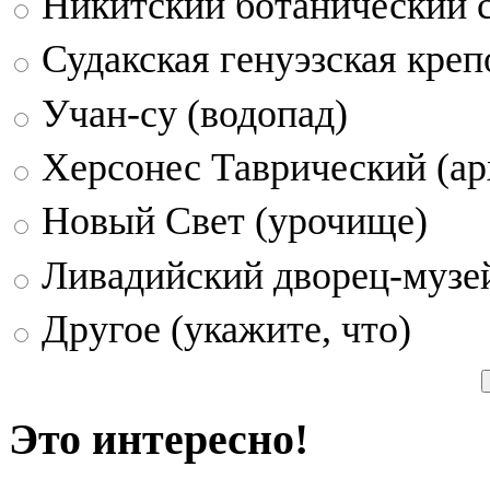
Никитский ботанический 
Судакская генуэзская креп
Учан-су (водопад)
Херсонес Таврический (ар
Новый Свет (урочище)
Ливадийский дворец-музе
Другое (укажите, что)
Это интересно!