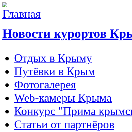
Новости курортов Кр
Отдых в Крыму
Путёвки в Крым
Фотогалерея
Web-камеры Крыма
Конкурс "Прима крымск
Статьи от партнёров