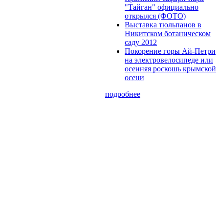
"Тайган" официально
открылся (ФОТО)
Выставка тюльпанов в
Никитском ботаническом
саду 2012
Покорение горы Ай-Петри
на электровелосипеде или
осенняя роскошь крымской
осени
подробнее