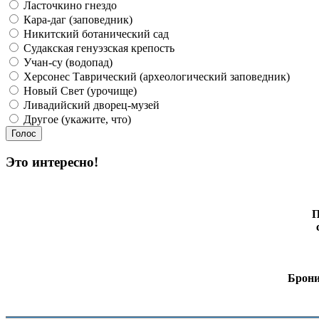
Ласточкино гнездо
Кара-даг (заповедник)
Никитский ботанический сад
Судакская генуэзская крепость
Учан-су (водопад)
Херсонес Таврический (археологический заповедник)
Новый Свет (урочище)
Ливадийский дворец-музей
Другое (укажите, что)
Это интересно!
П
Брони