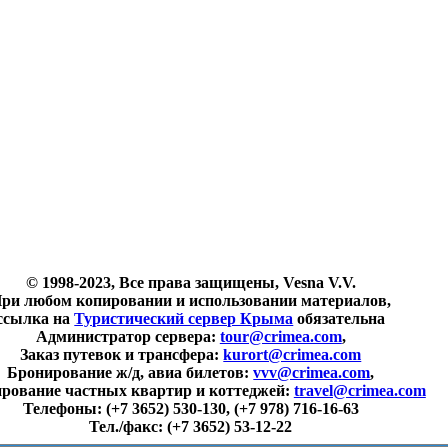
© 1998-2023, Все права защищены, Vesna V.V.
ри любом копировании и использовании материалов,
ссылка на
Туристический сервер Крыма
обязательна
Администратор сервера:
tour@crimea.com
,
Заказ путевок и трансфера:
kurort@crimea.com
Бронирование ж/д, авиа билетов:
vvv@crimea.com
,
рование частных квартир и коттеджей:
travel@crimea.com
Телефоны:
(+7 3652) 530-130, (+7 978) 716-16-63
Тел./факс:
(+7 3652) 53-12-22