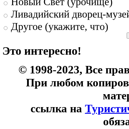
Новый Свет (урочище)
Ливадийский дворец-музе
Другое (укажите, что)
Это интересно!
© 1998-2023, Все пра
При любом копиров
мате
ссылка на
Туристи
обяз