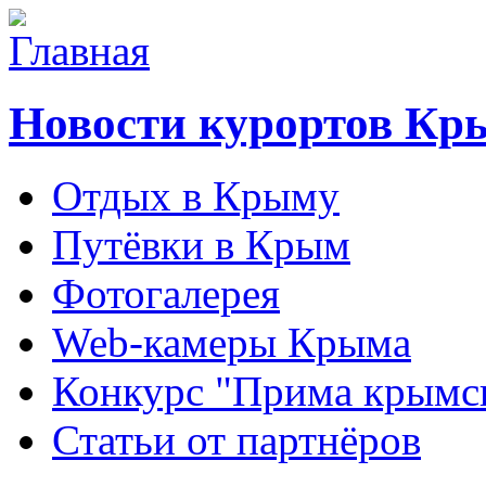
Новости курортов Кр
Отдых в Крыму
Путёвки в Крым
Фотогалерея
Web-камеры Крыма
Конкурс "Прима крымск
Статьи от партнёров