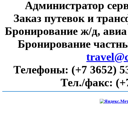
Администратор сер
Заказ путевок и тран
Бронирование ж/д, авиа
Бронирование частны
travel@
Телефоны:
(+7 3652) 5
Тел./факс:
(+