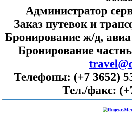
Администратор сер
Заказ путевок и тран
Бронирование ж/д, авиа
Бронирование частны
travel@
Телефоны:
(+7 3652) 5
Тел./факс:
(+