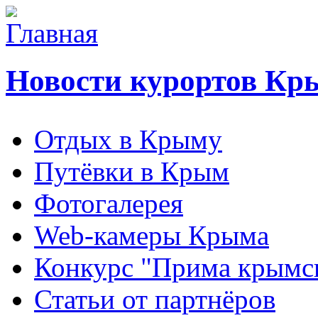
Новости курортов Кр
Отдых в Крыму
Путёвки в Крым
Фотогалерея
Web-камеры Крыма
Конкурс "Прима крымск
Статьи от партнёров