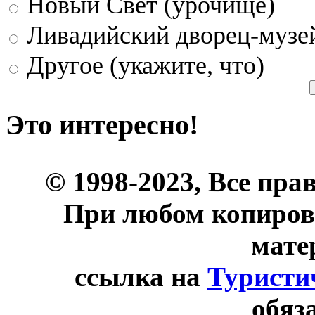
Новый Свет (урочище)
Ливадийский дворец-музе
Другое (укажите, что)
Это интересно!
© 1998-2023, Все пра
При любом копиров
мате
ссылка на
Туристи
обяз