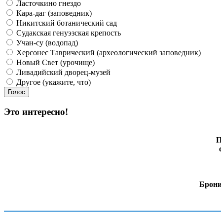
Ласточкино гнездо
Кара-даг (заповедник)
Никитский ботанический сад
Судакская генуэзская крепость
Учан-су (водопад)
Херсонес Таврический (археологический заповедник)
Новый Свет (урочище)
Ливадийский дворец-музей
Другое (укажите, что)
Это интересно!
П
Брони