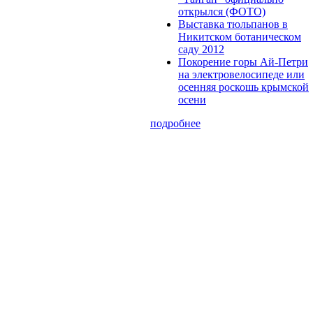
открылся (ФОТО)
Выставка тюльпанов в
Никитском ботаническом
саду 2012
Покорение горы Ай-Петри
на электровелосипеде или
осенняя роскошь крымской
осени
подробнее