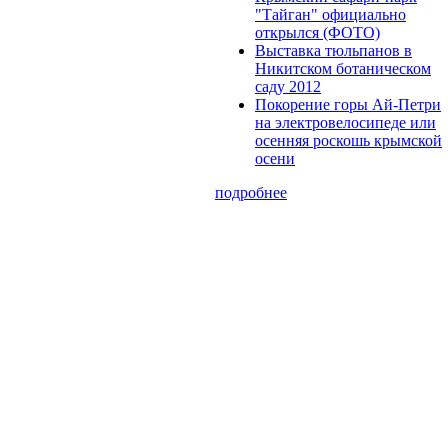
"Тайган" официально
открылся (ФОТО)
Выставка тюльпанов в
Никитском ботаническом
саду 2012
Покорение горы Ай-Петри
на электровелосипеде или
осенняя роскошь крымской
осени
подробнее