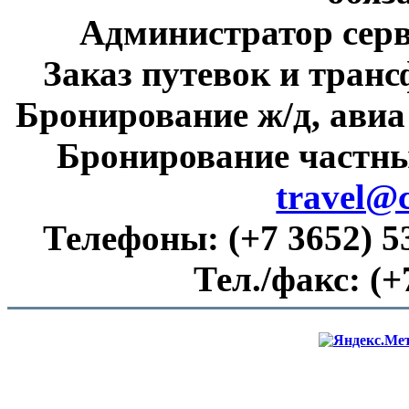
Администратор сер
Заказ путевок и тран
Бронирование ж/д, авиа
Бронирование частны
travel@
Телефоны:
(+7 3652) 5
Тел./факс:
(+