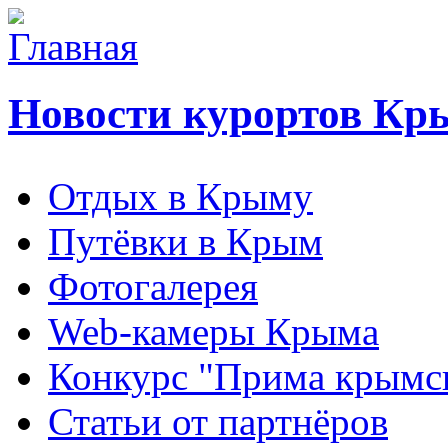
Новости курортов Кр
Отдых в Крыму
Путёвки в Крым
Фотогалерея
Web-камеры Крыма
Конкурс "Прима крымск
Статьи от партнёров