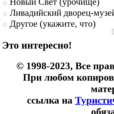
Новый Свет (урочище)
Ливадийский дворец-музе
Другое (укажите, что)
Это интересно!
© 1998-2023, Все пра
При любом копиров
мате
ссылка на
Туристи
обяз