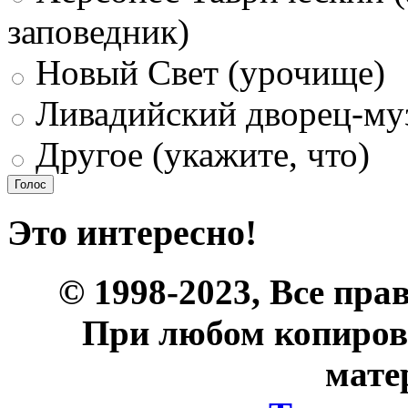
заповедник)
Новый Свет (урочище)
Ливадийский дворец-му
Другое (укажите, что)
Это интересно!
© 1998-2023, Все пра
При любом копиров
мате