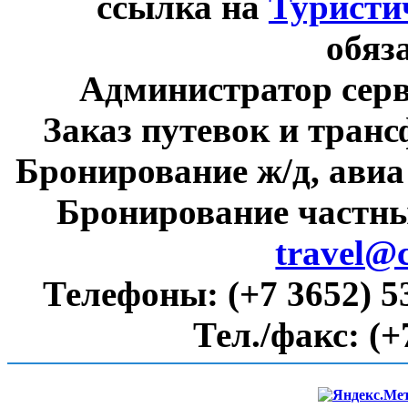
ссылка на
Туристи
обяз
Администратор сер
Заказ путевок и тран
Бронирование ж/д, авиа
Бронирование частны
travel@
Телефоны:
(+7 3652) 5
Тел./факс:
(+