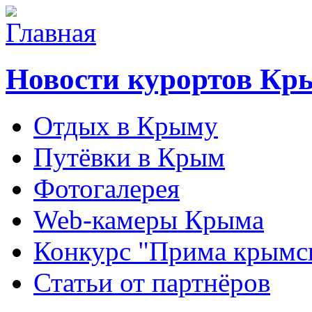
Новости курортов Кр
Отдых в Крыму
Путёвки в Крым
Фотогалерея
Web-камеры Крыма
Конкурс "Прима крымск
Статьи от партнёров