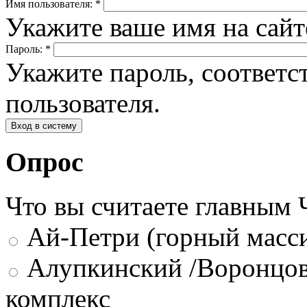
Имя пользователя:
*
Укажите ваше имя на сай
Пароль:
*
Укажите пароль, соответ
пользователя.
Опрос
Что вы считаете главным
Ай-Петри (горный масси
Алупкинский /Воронцов
комплекс