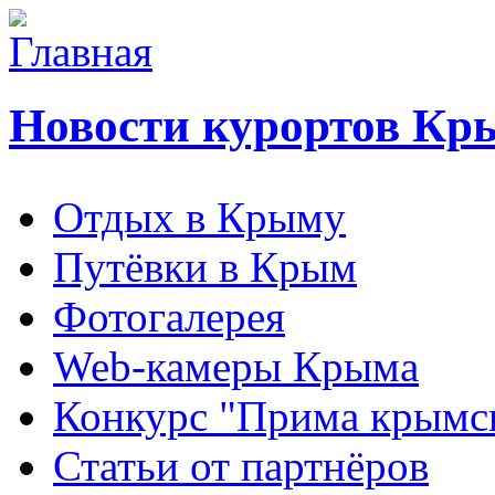
Новости курортов Кр
Отдых в Крыму
Путёвки в Крым
Фотогалерея
Web-камеры Крыма
Конкурс "Прима крымск
Статьи от партнёров