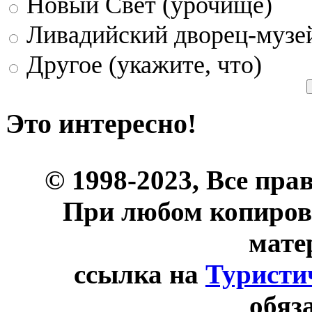
Новый Свет (урочище)
Ливадийский дворец-музе
Другое (укажите, что)
Это интересно!
© 1998-2023, Все пра
При любом копиров
мате
ссылка на
Туристи
обяз