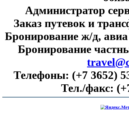
Администратор сер
Заказ путевок и тран
Бронирование ж/д, авиа
Бронирование частны
travel@
Телефоны:
(+7 3652) 5
Тел./факс:
(+