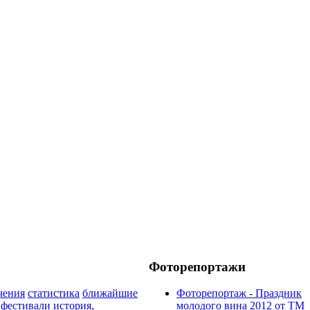
Фоторепортажи
чения
статистика
ближайшие
Фоторепортаж - Праздник
фестивали
история,
молодого вина 2012 от ТМ