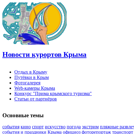
Новости курортов Крыма
Отдых в Крыму
Путёвки в Крым
Фотогалерея
Web-камеры Крыма
Конкурс "Прима крымского туризма"
Статьи от партнёров
Основные темы
события
кино
спорт
искусство
погода
экстрим
пляжные развле
события и праздники Крыма
официоз
фоторепортаж
транспорт