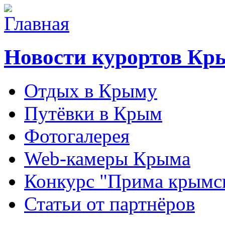
Новости курортов Кр
Отдых в Крыму
Путёвки в Крым
Фотогалерея
Web-камеры Крыма
Конкурс "Прима крымск
Статьи от партнёров