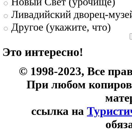
Новый Свет (урочище)
Ливадийский дворец-музе
Другое (укажите, что)
Это интересно!
© 1998-2023, Все пра
При любом копиров
мате
ссылка на
Туристи
обяз