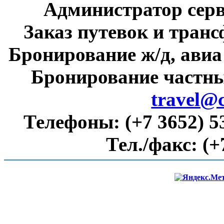
Администратор сер
Заказ путевок и тран
Бронирование ж/д, авиа
Бронирование частны
travel@
Телефоны:
(+7 3652) 5
Тел./факс:
(+