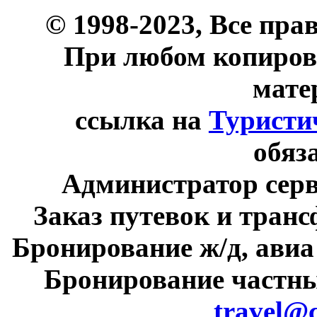
© 1998-2023, Все пра
При любом копиров
мате
ссылка на
Туристи
обяз
Администратор сер
Заказ путевок и тран
Бронирование ж/д, авиа
Бронирование частны
travel@