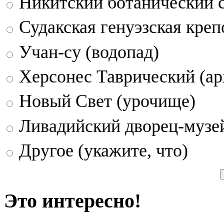
Никитский ботанический 
Судакская генуэзская креп
Учан-су (водопад)
Херсонес Таврический (ар
Новый Свет (урочище)
Ливадийский дворец-музе
Другое (укажите, что)
Это интересно!