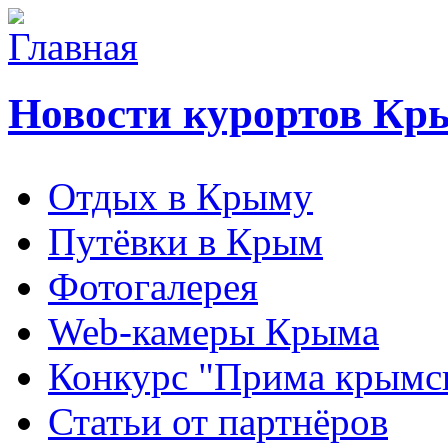
Новости курортов Кр
Отдых в Крыму
Путёвки в Крым
Фотогалерея
Web-камеры Крыма
Конкурс "Прима крымск
Статьи от партнёров