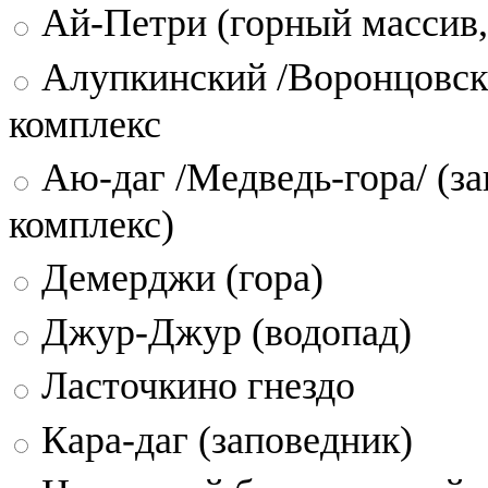
Ай-Петри (горный массив,
Алупкинский /Воронцовск
комплекс
Аю-даг /Медведь-гора/ (за
комплекс)
Демерджи (гора)
Джур-Джур (водопад)
Ласточкино гнездо
Кара-даг (заповедник)