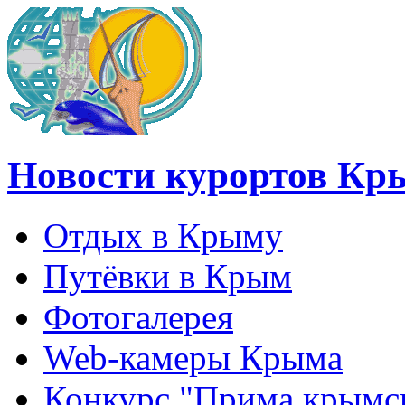
Новости курортов Кр
Отдых в Крыму
Путёвки в Крым
Фотогалерея
Web-камеры Крыма
Конкурс "Прима крымск