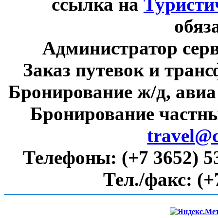
ссылка на
Туристи
обяз
Администратор сер
Заказ путевок и тран
Бронирование ж/д, авиа
Бронирование частны
travel@
Телефоны:
(+7 3652) 5
Тел./факс:
(+