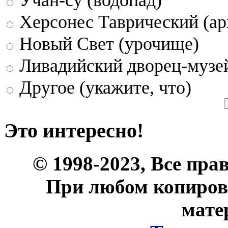
Херсонес Таврический (ар
Новый Свет (урочище)
Ливадийский дворец-музе
Другое (укажите, что)
Это интересно!
© 1998-2023, Все пра
При любом копиров
мате