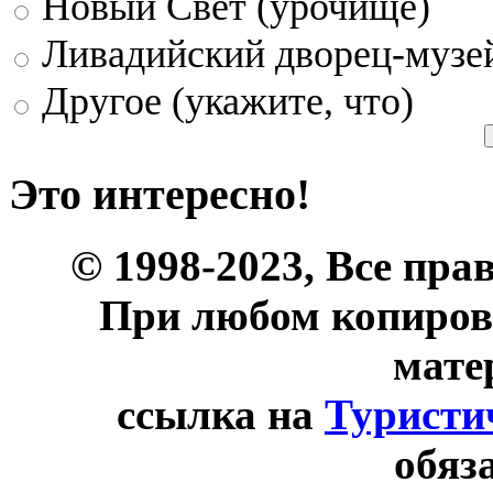
Новый Свет (урочище)
Ливадийский дворец-музе
Другое (укажите, что)
Это интересно!
© 1998-2023, Все пра
При любом копиров
мате
ссылка на
Туристи
обяз