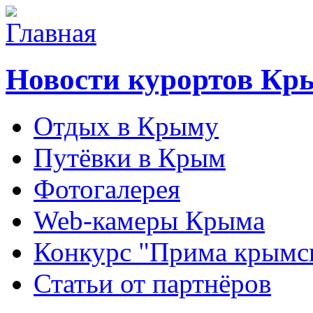
Новости курортов Кр
Отдых в Крыму
Путёвки в Крым
Фотогалерея
Web-камеры Крыма
Конкурс "Прима крымск
Статьи от партнёров