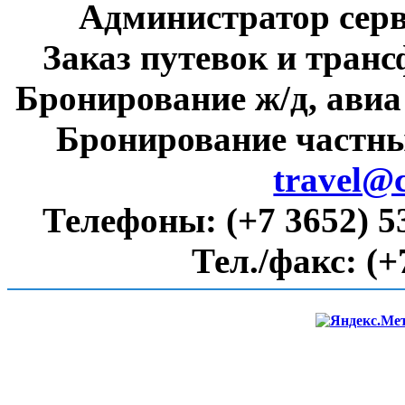
Администратор сер
Заказ путевок и тран
Бронирование ж/д, авиа
Бронирование частны
travel@
Телефоны:
(+7 3652) 5
Тел./факс:
(+