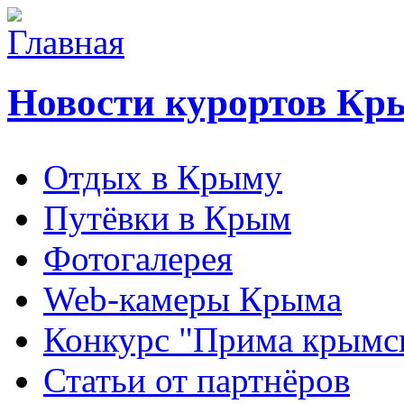
Новости курортов Кр
Отдых в Крыму
Путёвки в Крым
Фотогалерея
Web-камеры Крыма
Конкурс "Прима крымск
Статьи от партнёров