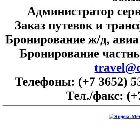
Администратор сер
Заказ путевок и тран
Бронирование ж/д, авиа
Бронирование частны
travel@
Телефоны:
(+7 3652) 5
Тел./факс:
(+