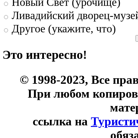
Новый Свет (урочище)
Ливадийский дворец-музе
Другое (укажите, что)
Это интересно!
© 1998-2023, Все пра
При любом копиров
мате
ссылка на
Туристи
обяз