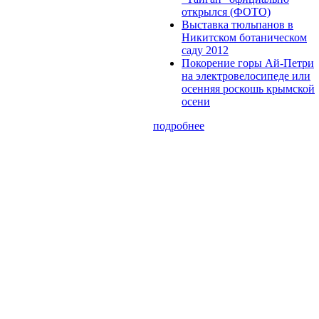
открылся (ФОТО)
Выставка тюльпанов в
Никитском ботаническом
саду 2012
Покорение горы Ай-Петри
на электровелосипеде или
осенняя роскошь крымской
осени
подробнее