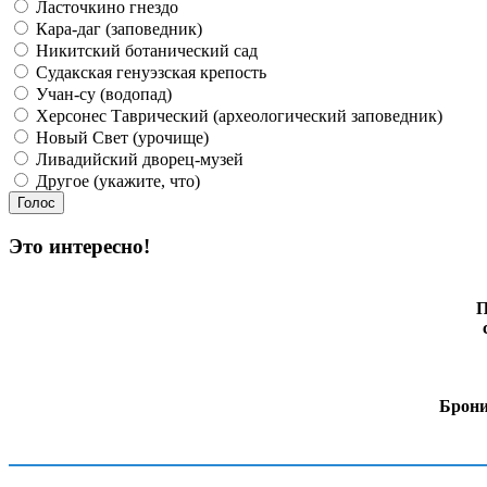
Ласточкино гнездо
Кара-даг (заповедник)
Никитский ботанический сад
Судакская генуэзская крепость
Учан-су (водопад)
Херсонес Таврический (археологический заповедник)
Новый Свет (урочище)
Ливадийский дворец-музей
Другое (укажите, что)
Это интересно!
П
Брони