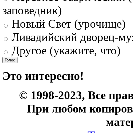
заповедник)
Новый Свет (урочище)
Ливадийский дворец-му
Другое (укажите, что)
Это интересно!
© 1998-2023, Все пра
При любом копиров
мате