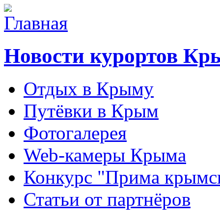
Новости курортов Кр
Отдых в Крыму
Путёвки в Крым
Фотогалерея
Web-камеры Крыма
Конкурс "Прима крымск
Статьи от партнёров