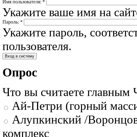
Имя пользователя:
*
Укажите ваше имя на сай
Пароль:
*
Укажите пароль, соответ
пользователя.
Опрос
Что вы считаете главным
Ай-Петри (горный масси
Алупкинский /Воронцов
комплекс