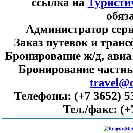
ссылка на
Туристи
обяз
Администратор сер
Заказ путевок и тран
Бронирование ж/д, авиа
Бронирование частны
travel@
Телефоны:
(+7 3652) 5
Тел./факс:
(+