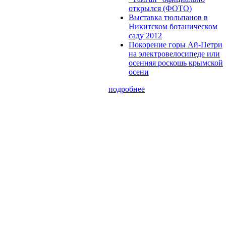
открылся (ФОТО)
Выставка тюльпанов в
Никитском ботаническом
саду 2012
Покорение горы Ай-Петри
на электровелосипеде или
осенняя роскошь крымской
осени
подробнее