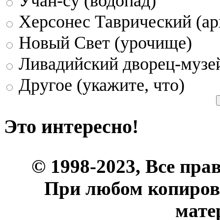
Учан-су (водопад)
Херсонес Таврический (ар
Новый Свет (урочище)
Ливадийский дворец-музе
Другое (укажите, что)
Это интересно!
© 1998-2023, Все пра
При любом копиров
мате