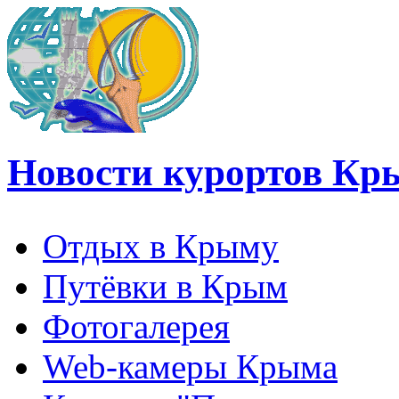
Новости курортов Кр
Отдых в Крыму
Путёвки в Крым
Фотогалерея
Web-камеры Крыма