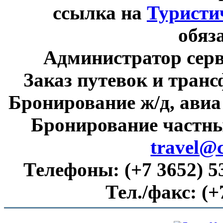
ссылка на
Туристи
обяз
Администратор сер
Заказ путевок и тран
Бронирование ж/д, авиа
Бронирование частны
travel@
Телефоны:
(+7 3652) 5
Тел./факс:
(+