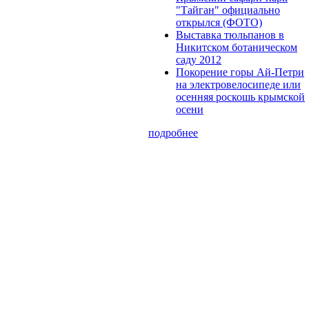
"Тайган" официально
открылся (ФОТО)
Выставка тюльпанов в
Никитском ботаническом
саду 2012
Покорение горы Ай-Петри
на электровелосипеде или
осенняя роскошь крымской
осени
подробнее