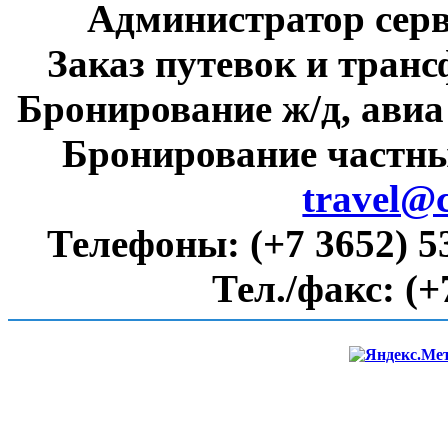
Администратор сер
Заказ путевок и тран
Бронирование ж/д, авиа
Бронирование частны
travel@
Телефоны:
(+7 3652) 5
Тел./факс:
(+