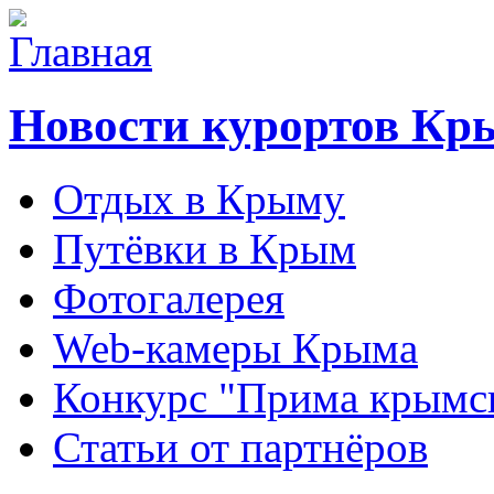
Новости курортов Кр
Отдых в Крыму
Путёвки в Крым
Фотогалерея
Web-камеры Крыма
Конкурс "Прима крымск
Статьи от партнёров