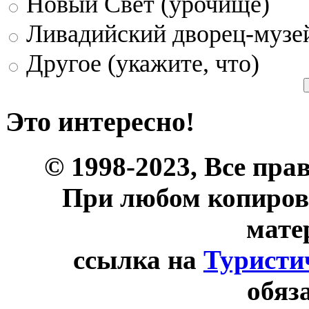
Новый Свет (урочище)
Ливадийский дворец-музе
Другое (укажите, что)
Это интересно!
© 1998-2023, Все пра
При любом копиров
мате
ссылка на
Туристи
обяз