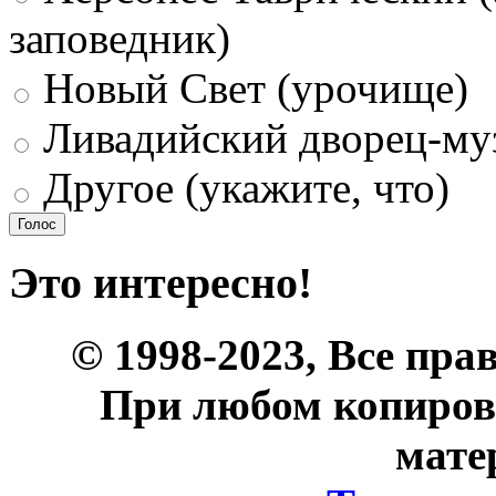
заповедник)
Новый Свет (урочище)
Ливадийский дворец-му
Другое (укажите, что)
Это интересно!
© 1998-2023, Все пра
При любом копиров
мате