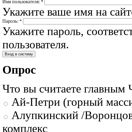
Имя пользователя:
*
Укажите ваше имя на сай
Пароль:
*
Укажите пароль, соответ
пользователя.
Опрос
Что вы считаете главным
Ай-Петри (горный масси
Алупкинский /Воронцов
комплекс