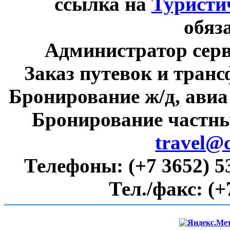
ссылка на
Туристи
обяз
Администратор сер
Заказ путевок и тран
Бронирование ж/д, авиа
Бронирование частны
travel@
Телефоны:
(+7 3652) 5
Тел./факс:
(+