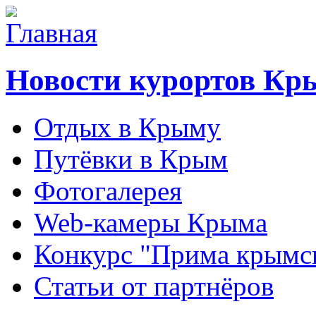
Новости курортов Кр
Отдых в Крыму
Путёвки в Крым
Фотогалерея
Web-камеры Крыма
Конкурс "Прима крымск
Статьи от партнёров