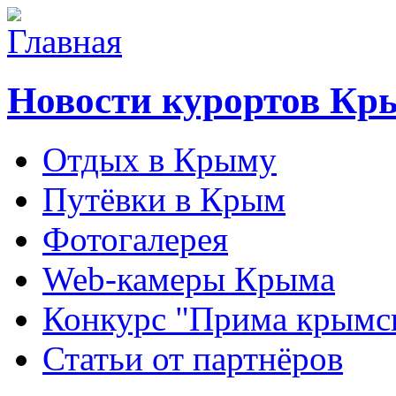
Новости курортов Кр
Отдых в Крыму
Путёвки в Крым
Фотогалерея
Web-камеры Крыма
Конкурс "Прима крымск
Статьи от партнёров