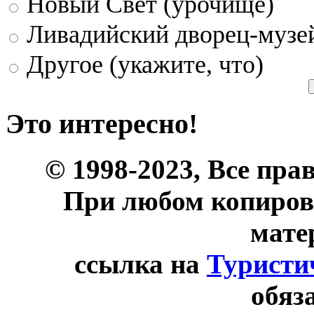
Новый Свет (урочище)
Ливадийский дворец-музе
Другое (укажите, что)
Это интересно!
© 1998-2023, Все пра
При любом копиров
мате
ссылка на
Туристи
обяз