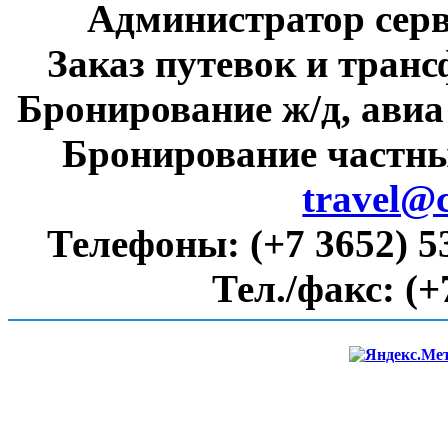
Администратор сер
Заказ путевок и тран
Бронирование ж/д, авиа
Бронирование частны
travel@
Телефоны:
(+7 3652) 5
Тел./факс:
(+