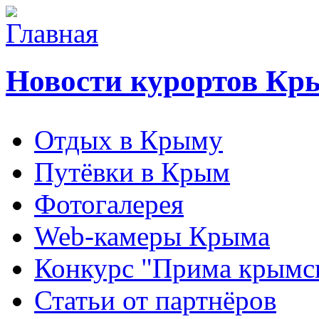
Новости курортов Кр
Отдых в Крыму
Путёвки в Крым
Фотогалерея
Web-камеры Крыма
Конкурс "Прима крымск
Статьи от партнёров