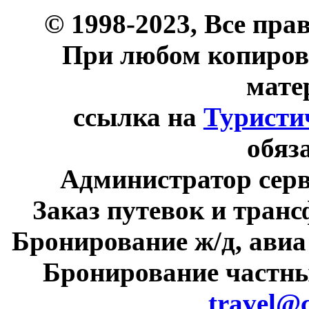
© 1998-2023, Все пра
При любом копиров
мате
ссылка на
Туристи
обяз
Администратор сер
Заказ путевок и тран
Бронирование ж/д, авиа
Бронирование частны
travel@