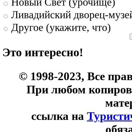
Новый Свет (урочище)
Ливадийский дворец-музе
Другое (укажите, что)
Это интересно!
© 1998-2023, Все пра
При любом копиров
мате
ссылка на
Туристи
обяз