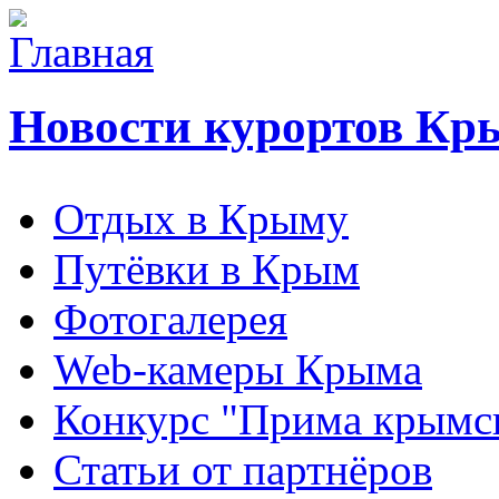
Новости курортов Кр
Отдых в Крыму
Путёвки в Крым
Фотогалерея
Web-камеры Крыма
Конкурс "Прима крымск
Статьи от партнёров