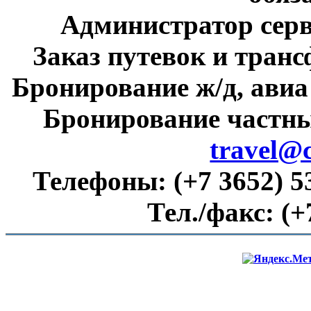
Администратор сер
Заказ путевок и тран
Бронирование ж/д, авиа
Бронирование частны
travel@
Телефоны:
(+7 3652) 5
Тел./факс:
(+