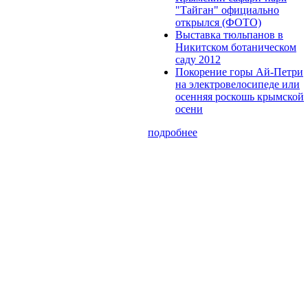
"Тайган" официально
открылся (ФОТО)
Выставка тюльпанов в
Никитском ботаническом
саду 2012
Покорение горы Ай-Петри
на электровелосипеде или
осенняя роскошь крымской
осени
подробнее