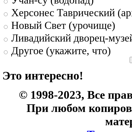
Херсонес Таврический (ар
Новый Свет (урочище)
Ливадийский дворец-музе
Другое (укажите, что)
Это интересно!
© 1998-2023, Все пра
При любом копиров
мате