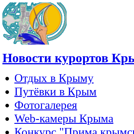
Новости курортов Кр
Отдых в Крыму
Путёвки в Крым
Фотогалерея
Web-камеры Крыма
Конкурс "Прима крымск