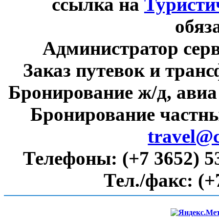
ссылка на
Туристи
обяз
Администратор сер
Заказ путевок и тран
Бронирование ж/д, авиа
Бронирование частны
travel@
Телефоны:
(+7 3652) 5
Тел./факс:
(+