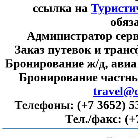
ссылка на
Туристи
обяз
Администратор сер
Заказ путевок и тран
Бронирование ж/д, авиа
Бронирование частны
travel@
Телефоны:
(+7 3652) 5
Тел./факс:
(+