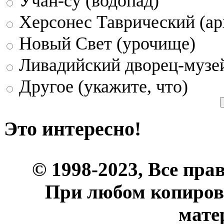
Учан-су (водопад)
Херсонес Таврический (ар
Новый Свет (урочище)
Ливадийский дворец-музе
Другое (укажите, что)
Это интересно!
© 1998-2023, Все пра
При любом копиров
мате