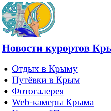
Новости курортов Кр
Отдых в Крыму
Путёвки в Крым
Фотогалерея
Web-камеры Крыма