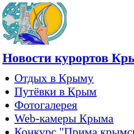
Новости курортов Кр
Отдых в Крыму
Путёвки в Крым
Фотогалерея
Web-камеры Крыма
Конкурс "Прима крымск