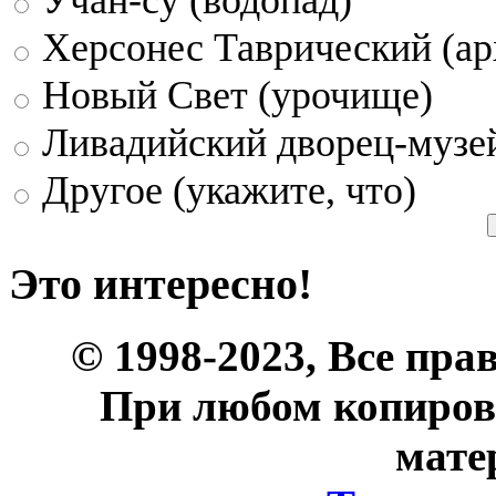
Херсонес Таврический (ар
Новый Свет (урочище)
Ливадийский дворец-музе
Другое (укажите, что)
Это интересно!
© 1998-2023, Все пра
При любом копиров
мате