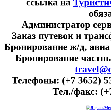
ссылка на
Туристи
обяз
Администратор сер
Заказ путевок и тран
Бронирование ж/д, авиа
Бронирование частны
travel@
Телефоны:
(+7 3652) 5
Тел./факс:
(+