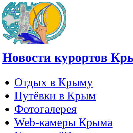
Новости курортов Кр
Отдых в Крыму
Путёвки в Крым
Фотогалерея
Web-камеры Крыма