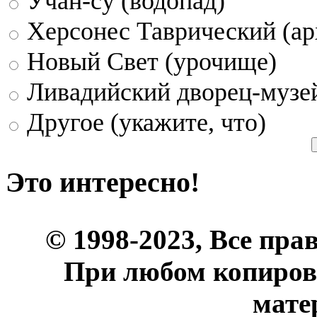
Учан-су (водопад)
Херсонес Таврический (ар
Новый Свет (урочище)
Ливадийский дворец-музе
Другое (укажите, что)
Это интересно!
© 1998-2023, Все пра
При любом копиров
мате