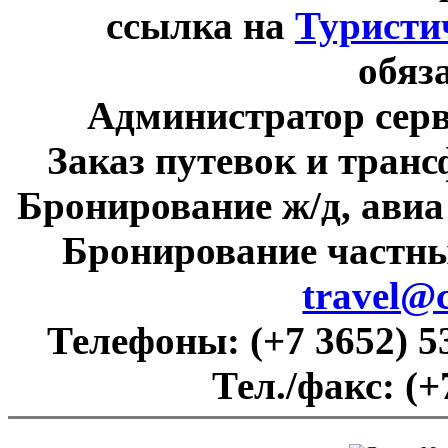
ссылка на
Туристи
обяз
Администратор сер
Заказ путевок и тран
Бронирование ж/д, авиа
Бронирование частны
travel@
Телефоны:
(+7 3652) 5
Тел./факс:
(+