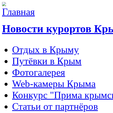
Новости курортов Кр
Отдых в Крыму
Путёвки в Крым
Фотогалерея
Web-камеры Крыма
Конкурс "Прима крымск
Статьи от партнёров