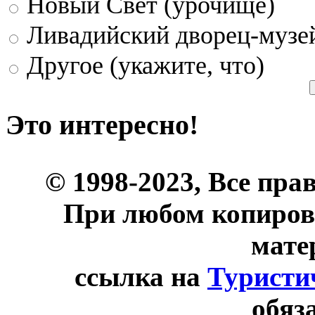
Новый Свет (урочище)
Ливадийский дворец-музе
Другое (укажите, что)
Это интересно!
© 1998-2023, Все пра
При любом копиров
мате
ссылка на
Туристи
обяз