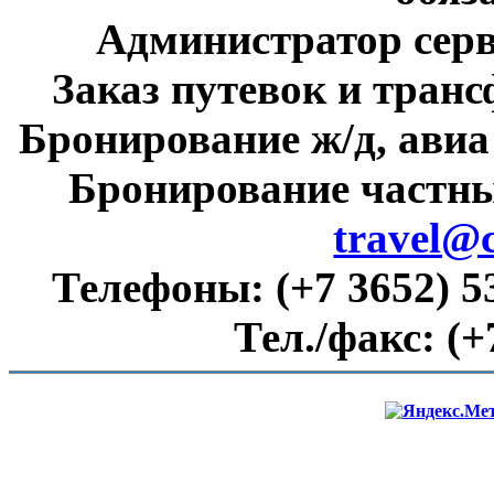
Администратор сер
Заказ путевок и тран
Бронирование ж/д, авиа
Бронирование частны
travel@
Телефоны:
(+7 3652) 5
Тел./факс:
(+