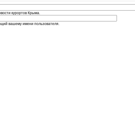
овости курортов Крыма.
ющий вашему имени пользователя.